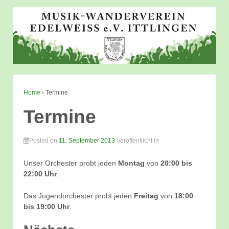
Home
›
Termine
Termine
Posted on
11. September 2013
Veröffentlicht in
Unser Orchester probt jeden
Montag
von
20:00 bis
22:00 Uhr
.
Das Jugendorchester probt jeden
Freitag
von
18:00
bis 19:00 Uhr
.