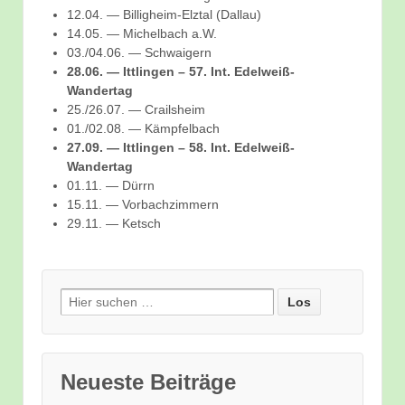
12.04. — Billigheim-Elztal (Dallau)
14.05. — Michelbach a.W.
03./04.06. — Schwaigern
28.06. — Ittlingen – 57. Int. Edelweiß-
Wandertag
25./26.07. — Crailsheim
01./02.08. — Kämpfelbach
27.09. — Ittlingen – 58. Int. Edelweiß-
Wandertag
01.11. — Dürrn
15.11. — Vorbachzimmern
29.11. — Ketsch
Suche nach:
Neueste Beiträge