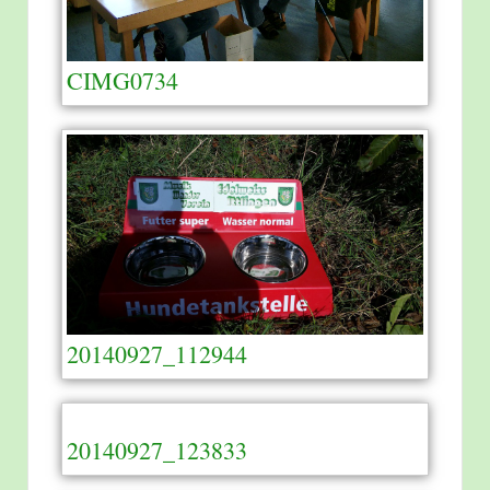
CIMG0734
20140927_112944
20140927_123833