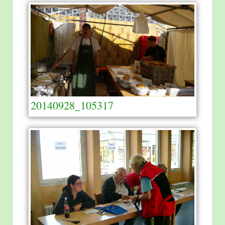
20140928_105317