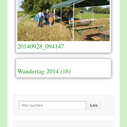
20140928_094147
Wandertag 2014 (16)
Suche nach: