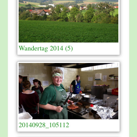
Wandertag 2014 (5)
20140928_105112