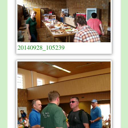
20140928_105239